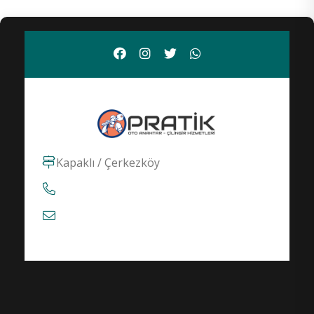
Kapaklı / Çerkezköy
0542 109 54 59
info@pratikcilingirci.com