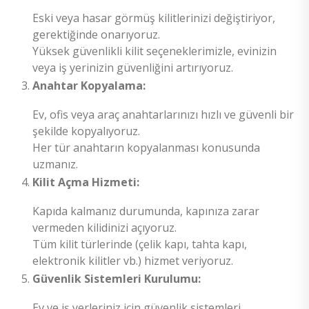
Eski veya hasar görmüş kilitlerinizi değiştiriyor,
gerektiğinde onarıyoruz.
Yüksek güvenlikli kilit seçeneklerimizle, evinizin
veya iş yerinizin güvenliğini artırıyoruz.
Anahtar Kopyalama:
Ev, ofis veya araç anahtarlarınızı hızlı ve güvenli bir
şekilde kopyalıyoruz.
Her tür anahtarın kopyalanması konusunda
uzmanız.
Kilit Açma Hizmeti:
Kapıda kalmanız durumunda, kapınıza zarar
vermeden kilidinizi açıyoruz.
Tüm kilit türlerinde (çelik kapı, tahta kapı,
elektronik kilitler vb.) hizmet veriyoruz.
Güvenlik Sistemleri Kurulumu:
Ev ve iş yerleriniz için güvenlik sistemleri