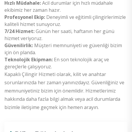
Hızlı Müdahale:
Acil durumlar için hızlı müdahale
ekibimiz her zaman hazır.
Profesyonel Ekip:
Deneyimli ve eğitimli çilingirlerimizle
kaliteli hizmet sunuyoruz.
7/24 Hizmet:
Günün her saati, haftanın her günü
hizmet veriyoruz.
Güvenilirlik:
Müşteri memnuniyeti ve güvenliği bizim
için ön planda.
Teknolojik Ekipman:
En son teknolojik araç ve
gereçlerle çalışıyoruz.
Kapaklı Çilingir Hizmeti olarak, kilit ve anahtar
sorunlarınızda her zaman yanınızdayız. Güvenliğiniz ve
memnuniyetiniz bizim için önemlidir. Hizmetlerimiz
hakkında daha fazla bilgi almak veya acil durumlarda
bizimle iletişime geçmek için hemen arayın.