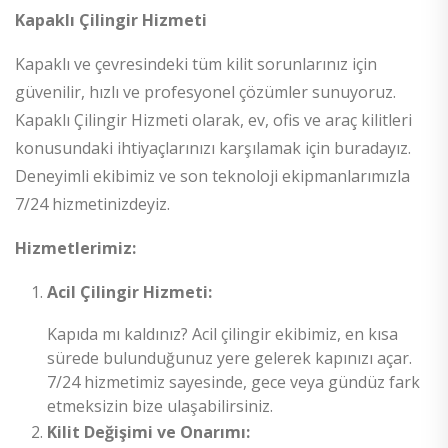
Kapaklı Çilingir Hizmeti
Kapaklı ve çevresindeki tüm kilit sorunlarınız için
güvenilir, hızlı ve profesyonel çözümler sunuyoruz.
Kapaklı Çilingir Hizmeti olarak, ev, ofis ve araç kilitleri
konusundaki ihtiyaçlarınızı karşılamak için buradayız.
Deneyimli ekibimiz ve son teknoloji ekipmanlarımızla
7/24 hizmetinizdeyiz.
Hizmetlerimiz:
Acil Çilingir Hizmeti:
Kapıda mı kaldınız? Acil çilingir ekibimiz, en kısa
sürede bulunduğunuz yere gelerek kapınızı açar.
7/24 hizmetimiz sayesinde, gece veya gündüz fark
etmeksizin bize ulaşabilirsiniz.
Kilit Değişimi ve Onarımı: